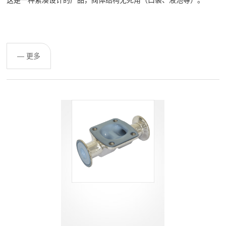
这是一种紧凑设计的产品，阀体结构无死角（口袋、液池等）。
— 更多