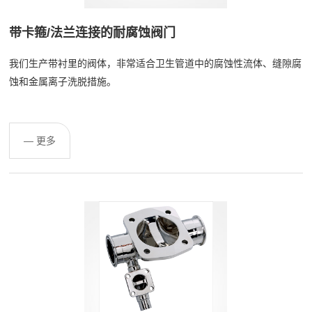
带卡箍/法兰连接的耐腐蚀阀门
我们生产带衬里的阀体，非常适合卫生管道中的腐蚀性流体、缝隙腐
蚀和金属离子洗脱措施。
— 更多