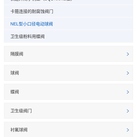
卡箍连接的耐腐蚀阀门
NEL型小口径电动球阀
卫生级粉料用蝶阀
隔膜阀
球阀
蝶阀
卫生级阀门
衬氟球阀