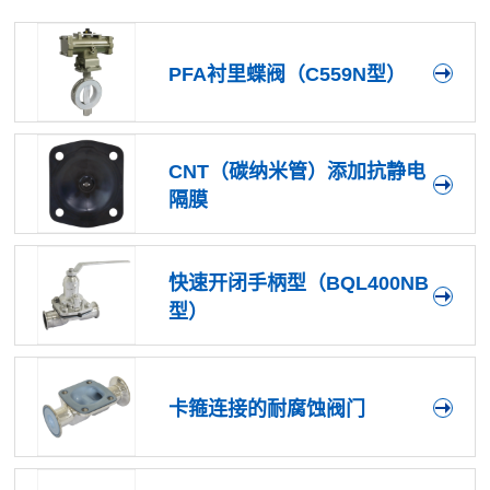
PFA衬里蝶阀（C559N型）
CNT（碳纳米管）添加抗静电
隔膜
快速开闭手柄型（BQL400NB
型）
卡箍连接的耐腐蚀阀门