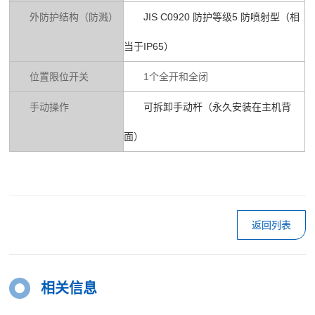
外防护结构（防溅）
JIS C0920 防护等级5 防喷射型（相
当于IP65）
位置限位开关
1个全开和全闭
手动操作
可拆卸手动杆（永久安装在主机背
面）
返回列表
相关信息