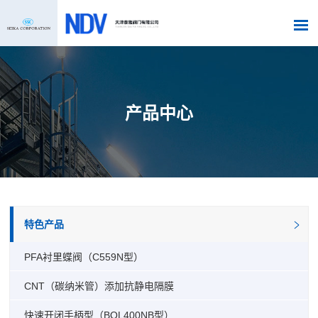
产品中心
特色产品
PFA衬里蝶阀（C559N型）
CNT（碳纳米管）添加抗静电隔膜
快速开闭手柄型（BQL400NB型）